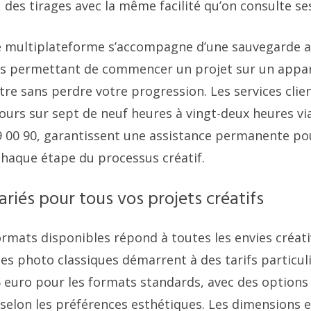
 des tirages avec la même facilité qu’on consulte se
té multiplateforme s’accompagne d’une sauvegarde 
us permettant de commencer un projet sur un appare
utre sans perdre votre progression. Les services clien
jours sur sept de neuf heures à vingt-deux heures v
9 00 90, garantissent une assistance permanente p
 chaque étape du processus créatif.
riés pour tous vos projets créatifs
ormats disponibles répond à toutes les envies créati
ges photo classiques démarrent à des tarifs particu
6 euro pour les formats standards, avec des options 
 selon les préférences esthétiques. Les dimensions 