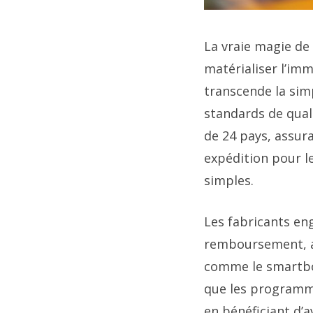
La vraie magie de
matérialiser l’im
transcende la sim
standards de quali
de 24 pays, assura
expédition pour l
simples.
Les fabricants en
remboursement, ai
comme le smartb
que les programm
en bénéficiant d’