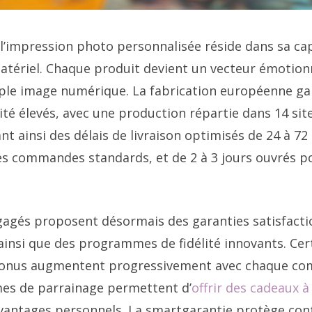
 l’impression photo personnalisée réside dans sa ca
matériel. Chaque produit devient un vecteur émotion
ple image numérique. La fabrication européenne ga
té élevés, avec une production répartie dans 14 site
nt ainsi des délais de livraison optimisés de 24 à 7
es commandes standards, et de 2 à 3 jours ouvrés po
gagés proposent désormais des garanties satisfacti
nsi que des programmes de fidélité innovants. Cer
onus augmentent progressivement avec chaque co
es de parrainage permettent d’
offrir des cadeaux 
avantages personnels. La smartgarantie protège cont