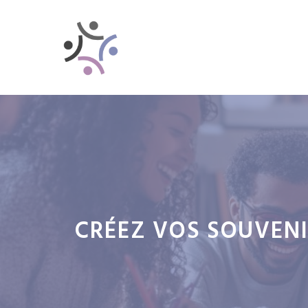
Aller
au
contenu
CRÉEZ VOS SOUVENI