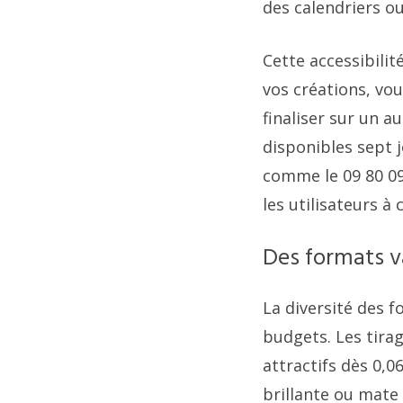
des calendriers ou
Cette accessibili
vos créations, vo
finaliser sur un a
disponibles sept 
comme le 09 80 0
les utilisateurs à
Des formats va
La diversité des f
budgets. Les tira
attractifs dès 0,0
brillante ou mate