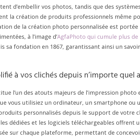
ettent d’embellir vos photos, tandis que des systèm
itent la création de produits professionnels même po
tion de la création photo personnalisée est portée
imentées, à l’image d’
AgfaPhoto qui cumule plus de
s sa fondation en 1867, garantissant ainsi un savoir
ifié à vos clichés depuis n’importe quel 
stitue l’un des atouts majeurs de l’impression photo 
e vous utilisiez un ordinateur, un smartphone ou u
produits personnalisés depuis le support de votre c
es dédiées et les logiciels téléchargeables offrent 
isée sur chaque plateforme, permettant de concevoir