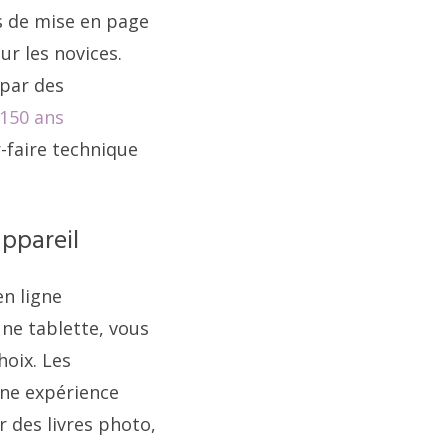
es de mise en page
ur les novices.
 par des
 150 ans
-faire technique
appareil
en ligne
ne tablette, vous
hoix. Les
une expérience
 des livres photo,