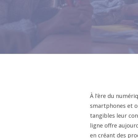
À l’ère du numéri
smartphones et or
tangibles leur co
ligne offre aujou
en créant des pro