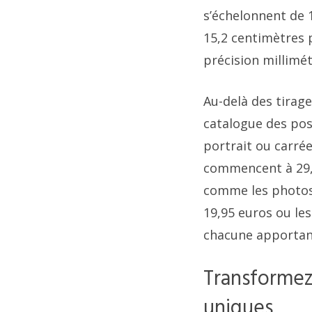
s’échelonnent de 
15,2 centimètres 
précision millimét
Au-delà des tirage
catalogue des poss
portrait ou carrée
commencent à 29,9
comme les photos 
19,95 euros ou le
chacune apportant
Transformez
uniques