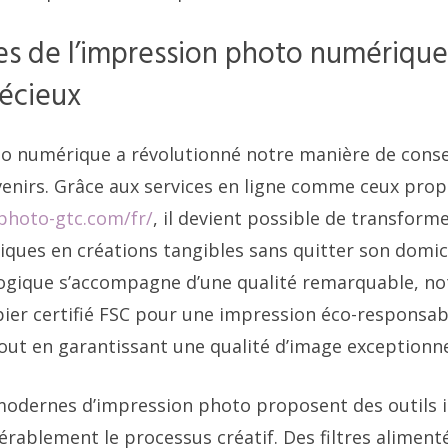
es de l’impression photo numérique
écieux
o numérique a révolutionné notre manière de conse
enirs. Grâce aux services en ligne comme ceux prop
aphoto-gtc.com/fr/
, il devient possible de transfor
iques en créations tangibles sans quitter son domici
logique s’accompagne d’une qualité remarquable, n
apier certifié FSC pour une impression éco-responsab
out en garantissant une qualité d’image exceptionne
odernes d’impression photo proposent des outils in
érablement le processus créatif. Des filtres alimenté