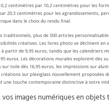
10,2 centimètres par 10,2 centimètres pour les form
par 20,3 centimètres pour les agrandissements, pe
rique dans le choix du rendu final.
s traditionnels, plus de 500 articles personnalisable
ibilités créatives. Les livres photo se déclinent en 
 à partir de 9,95 euros, tandis que les calendriers 
5 euros. Les décorations murales explorent des s
sur toile dès 16,95 euros, les impressions sur alum
s créations sur plexiglass nouvellement proposées d
 une touche contemporaine distinctive à votre inté
 vos images numériques en objets t