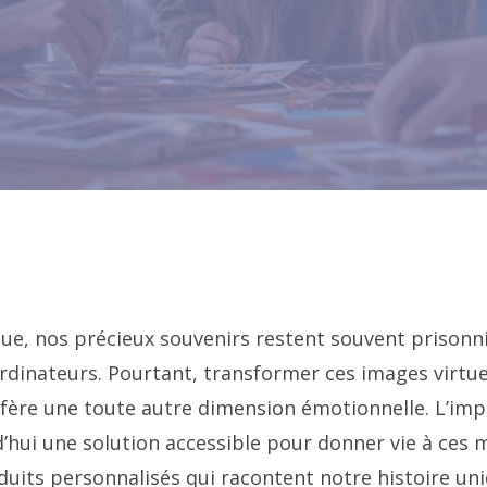
que, nos précieux souvenirs restent souvent prisonn
dinateurs. Pourtant, transformer ces images virtue
nfère une toute autre dimension émotionnelle. L’im
rd’hui une solution accessible pour donner vie à ces
duits personnalisés qui racontent notre histoire uni