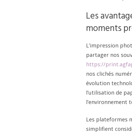
Les avantag
moments pr
L’impression phot
partager nos souv
https://print.agf
nos clichés numér
évolution techno
l’utilisation de p
l’environnement t
Les plateformes m
simplifient consid