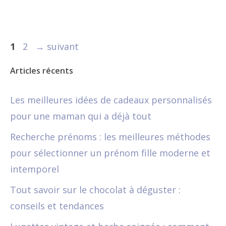
Page
Page
1
2
→
suivant
Articles récents
Les meilleures idées de cadeaux personnalisés
pour une maman qui a déjà tout
Recherche prénoms : les meilleures méthodes
pour sélectionner un prénom fille moderne et
intemporel
Tout savoir sur le chocolat à déguster :
conseils et tendances