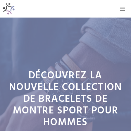
Aller
M
au
contenu
DÉCOUVREZ LA
NOUVELLE COLLECTION
DE BRACELETS DE
MONTRE SPORT POUR
HOMMES