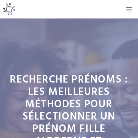
Aller
M
au
contenu
RECHERCHE PRÉNOMS :
LES MEILLEURES
MÉTHODES POUR
SÉLECTIONNER UN
PRÉNOM FILLE