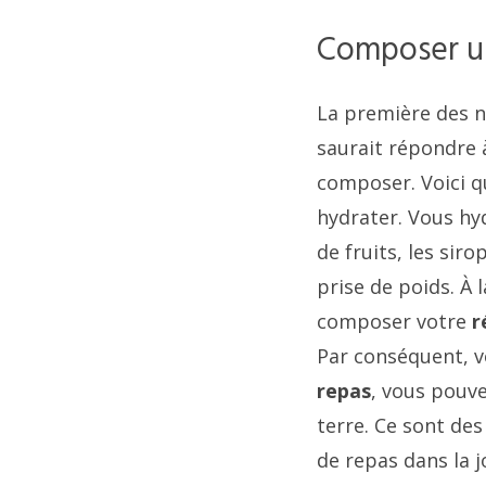
Composer un
La première des
saurait répondre
composer. Voici 
hydrater. Vous hy
de fruits, les sir
prise de poids. À 
composer votre
r
Par conséquent, 
repas
, vous pouve
terre. Ce sont de
de repas dans la 