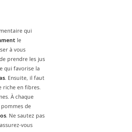
mentaire qui
mment
le
nser à vous
 de prendre les jus
 qui favorise la
as
. Ensuite, il faut
 riche en fibres.
mes. À chaque
e, pommes de
los
. Ne sautez pas
 assurez-vous