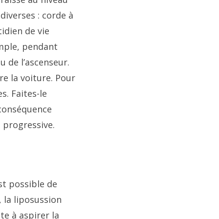
 diverses : corde à
idien de vie
mple, pendant
u de l’ascenseur.
e la voiture. Pour
s. Faites-le
 conséquence
n progressive.
est possible de
 la liposussion
te à aspirer la