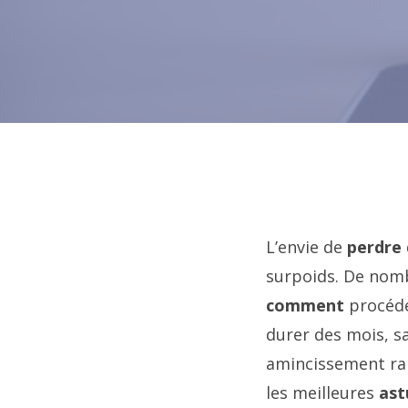
L’envie de
perdre
surpoids. De nom
comment
procéde
durer des mois, s
amincissement rap
les meilleures
ast