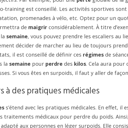
o-training est conseillé. Les activités sportives sont
atation, promenades à vélo, etc. Optez pour un quot
ermettra de
maigrir
considérablement. À titre d’exe
 la
semaine
, vous pouvez prendre les escaliers au lie
ment décider de marcher au lieu de toujours prendr
ats, il est conseillé de définir ces
régimes
de séance
s la
semaine
pour
perdre
des
kilos
. Cela aura pour
sses. Si vous êtes en surpoids, il faut y aller de faço
s à des pratiques médicales
es
s’étend avec les pratiques médicales. En effet, il 
es traitements médicaux pour perdre du poids. Ainsi,
adapté aux personnes en léger surpoids. Elle consis