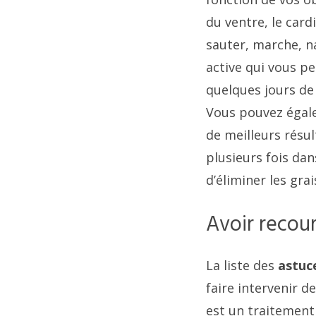
du ventre, le cardi
sauter, marche, n
active qui vous p
quelques jours de
Vous pouvez égale
de meilleurs résult
plusieurs fois dan
d’éliminer les grai
Avoir recour
La liste des
astuc
faire intervenir d
est un traitement 