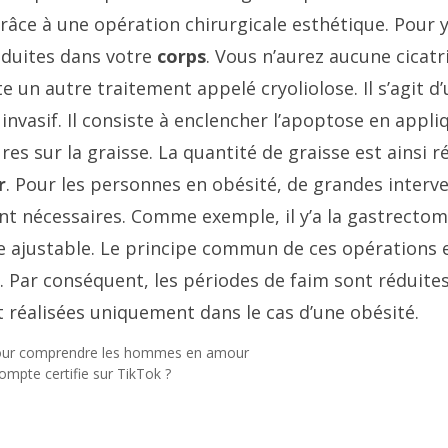
râce à une opération chirurgicale esthétique. Pour y
oduites dans votre
corps
. Vous n’aurez aucune cicatri
iste un autre traitement appelé cryoliolose. Il s’agit 
 invasif. Il consiste à enclencher l’apoptose en appli
s sur la graisse. La quantité de graisse est ainsi r
r
. Pour les personnes en obésité, de grandes interv
nt nécessaires. Comme exemple, il y’a la gastrectom
e ajustable. Le principe commun de ces opérations e
c. Par conséquent, les périodes de faim sont réduites
t réalisées uniquement dans le cas d’une obésité.
our comprendre les hommes en amour
mpte certifie sur TikTok ?