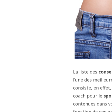
La liste des
consei
l’une des meilleu
consiste, en effet
coach pour le
spo
contenues dans vo
fonction de vos o