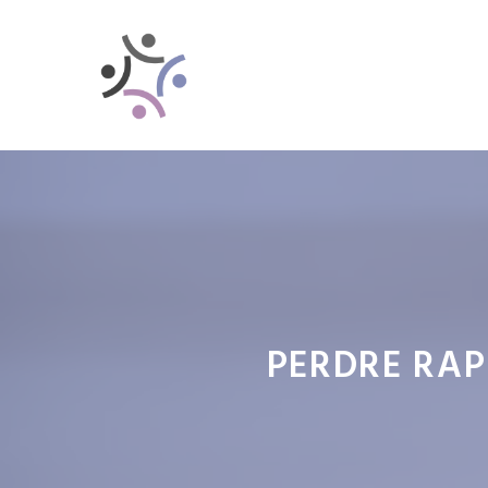
Aller
au
contenu
PERDRE RAP