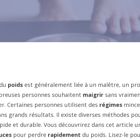
du
poids
est généralement liée à un malêtre, un pr
breuses personnes souhaitent
maigrir
sans vraimen
r. Certaines personnes utilisent des
régimes
mince
ans grands résultats. Il existe diverses méthodes po
ide et durable. Vous découvrirez dans cet article 
uces
pour perdre
rapidement
du poids. Lisez-le pou