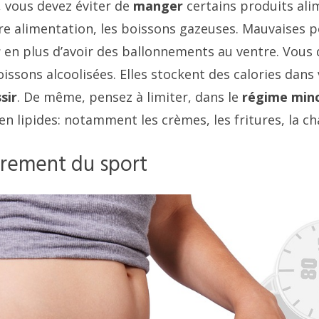
n, vous devez éviter de
manger
certains produits ali
e alimentation, les boissons gazeuses. Mauvaises po
r
en plus d’avoir des ballonnements au ventre. Vous
issons alcoolisées. Elles stockent des calories dans
sir
. De même, pensez à limiter, dans le
régime
min
en lipides: notamment les crèmes, les fritures, la cha
èrement du sport