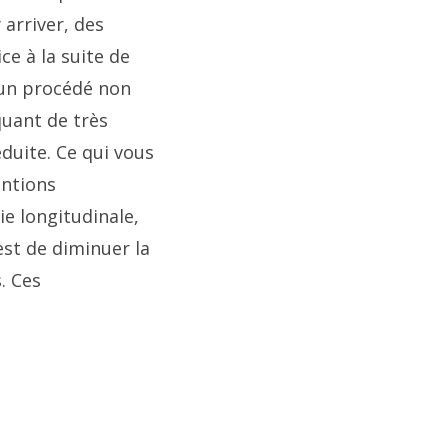
 arriver, des
ce à la suite de
d’un procédé non
quant de très
éduite. Ce qui vous
entions
ie longitudinale,
st de diminuer la
. Ces