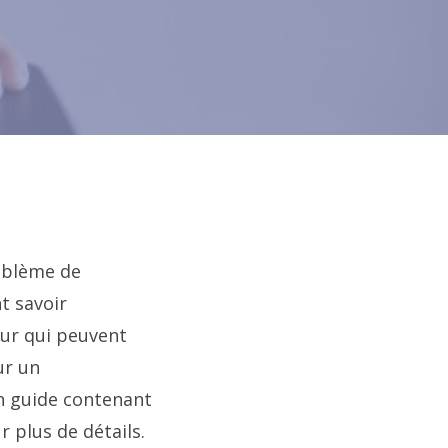
oblème de
t savoir
ur qui peuvent
ur un
un guide contenant
r plus de détails.