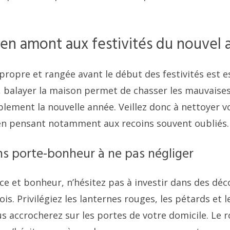
en amont aux festivités du nouvel 
ropre et rangée avant le début des festivités est es
e, balayer la maison permet de chasser les mauvaises
ablement la nouvelle année. Veillez donc à nettoyer v
n pensant notamment aux recoins souvent oubliés.
ns porte-bonheur à ne pas négliger
nce et bonheur, n’hésitez pas à investir dans des dé
is. Privilégiez les lanternes rouges, les pétards et 
s accrocherez sur les portes de votre domicile. Le 