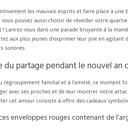
initivement les mauvais esprits et faire place à une
, vous pouvez aussi choisir de réveiller votre quartie
 ! Lancez-vous dans une parade bruyante à la mani
ez aux plus jeunes d’exprimer leur joie en agitant d
s sonores.
e du partage pendant le nouvel an c
u regroupement familial et à l’amitié, ce moment for
nger avec ses proches et de leur montrer notre atta
ter cet amour consiste à offrir des cadeaux symboliq
ces enveloppes rouges contenant de l’ar