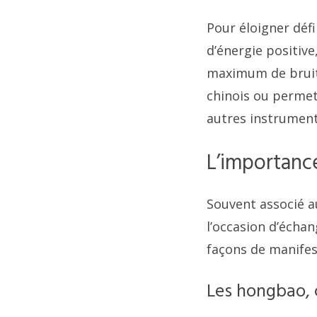
Pour éloigner déf
d’énergie positive
maximum de bruit
chinois ou permett
autres instrument
L’importanc
Souvent associé a
l’occasion d’écha
façons de manifes
Les hongbao, 