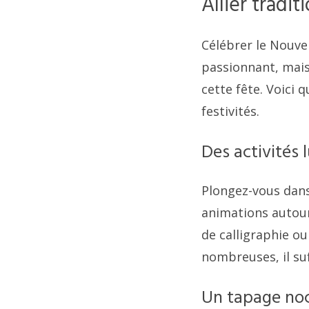
Allier tradit
Célébrer le Nouve
passionnant, mais
cette fête. Voici 
festivités.
Des activités 
Plongez-vous dans 
animations autour
de calligraphie ou
nombreuses, il suf
Un tapage noc