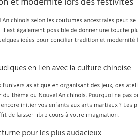
ion et modernité lors des festivités
l An chinois selon les coutumes ancestrales peut se 
 il est également possible de donner une touche p
quelques idées pour concilier tradition et modernité 
ludiques en lien avec la culture chinoise
l’univers asiatique en organisant des jeux, des atel
 du thème du Nouvel An chinois. Pourquoi ne pas o
 encore initier vos enfants aux arts martiaux ? Les p
fit de laisser libre cours à votre imagination.
turne pour les plus audacieux