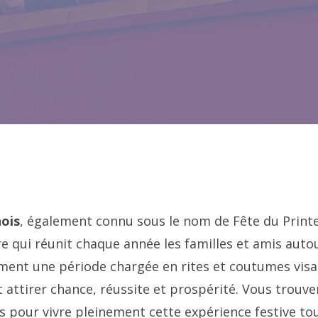
ois
, également connu sous le nom de Fête du Print
re qui réunit chaque année les familles et amis auto
ement une période chargée en rites et coutumes visan
 attirer chance, réussite et prospérité. Vous trouve
ls pour vivre pleinement cette expérience festive to