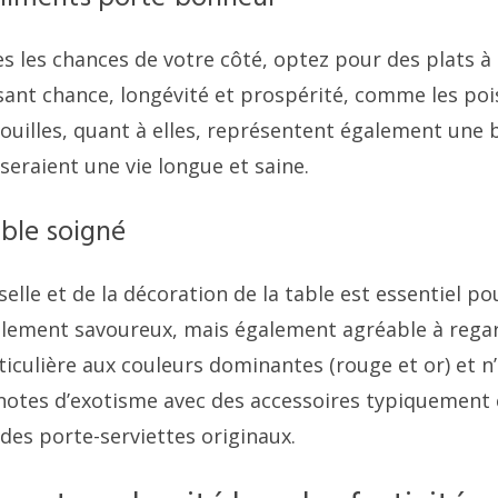
s les chances de votre côté, optez pour des plats à
ant chance, longévité et prospérité, comme les pois
ouilles, quant à elles, représentent également une 
iseraient une vie longue et saine.
able soigné
sselle et de la décoration de la table est essentiel p
eulement savoureux, mais également agréable à rega
iculière aux couleurs dominantes (rouge et or) et n’
notes d’exotisme avec des accessoires typiquement c
des porte-serviettes originaux.