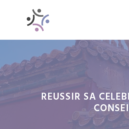
Aller
au
contenu
REUSSIR SA CELEB
CONSEI