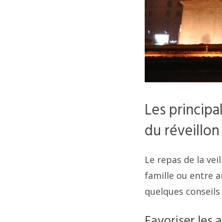
Les principa
du réveillon
Le repas de la vei
famille ou entre 
quelques conseils 
Favoriser les