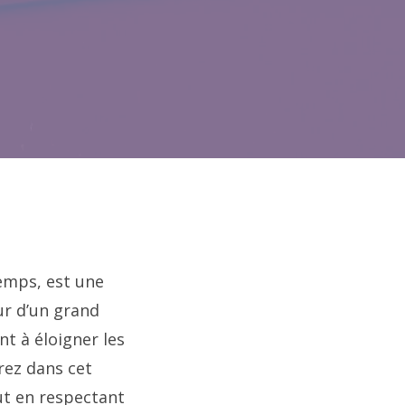
emps, est une
ur d’un grand
t à éloigner les
rez dans cet
ut en respectant