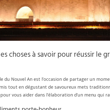
les choses à savoir pour réussir le g
lle du Nouvel An est l’occasion de partager un mome
amis tout en dégustant de savoureux mets traditionne
pour vous aider dans l’élaboration d’un menu qui ra
 aliments porte-bonheur