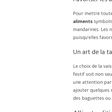
Pour mettre toute
aliments
symbolis
mandarines. Les n
puisqu’elles favor
Un art de la t
Le choix de la vai
festif soit non s
une attention part
ajouter quelques 
des baguettes ou 