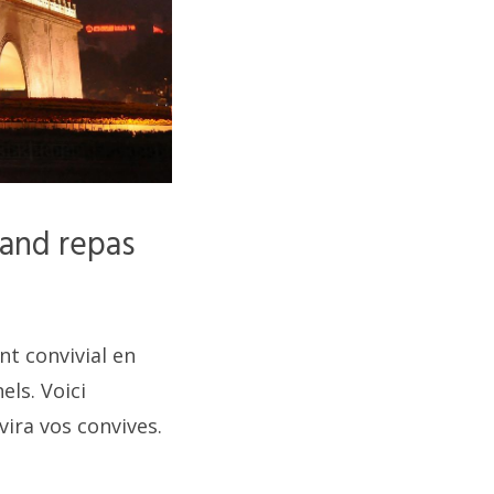
rand repas
nt convivial en
ls. Voici
vira vos convives.