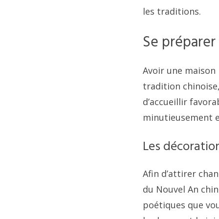
les traditions.
Se préparer 
Avoir une maison p
tradition chinois
d’accueillir favor
minutieusement e
Les décoratio
Afin d’attirer cha
du Nouvel An chino
poétiques que vou