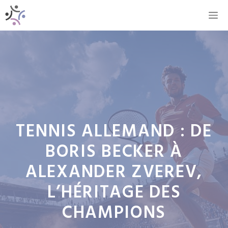
Aller
M
au
contenu
TENNIS ALLEMAND : DE
BORIS BECKER À
ALEXANDER ZVEREV,
L’HÉRITAGE DES
CHAMPIONS