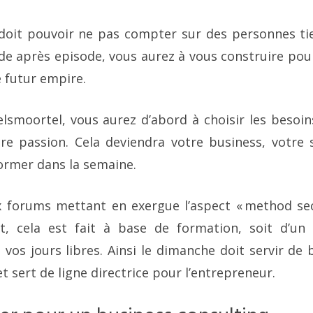
oit pouvoir ne pas compter sur des personnes tie
de après episode, vous aurez à vous construire pour
e futur empire.
elsmoortel, vous aurez d’abord à choisir les beso
re passion. Cela deviendra votre business, votre 
ormer dans la semaine.
 forums mettant en exergue l’aspect « method sec
it, cela est fait à base de formation, soit d’un
os jours libres. Ainsi le dimanche doit servir de
t sert de ligne directrice pour l’entrepreneur.