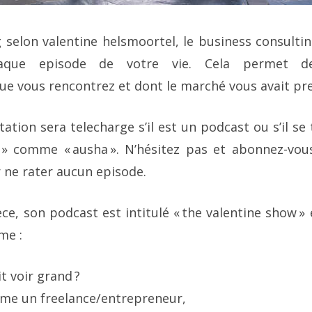
 selon valentine helsmoortel, le business consult
aque episode de votre vie. Cela permet de
e vous rencontrez et dont le marché vous avait pr
ation sera telecharge s’il est un podcast ou s’il se
u » comme « ausha ». N’hésitez pas et abonnez-vo
 ne rater aucun episode.
ce, son podcast est intitulé « the valentine show »
me :
it voir grand ?
me un freelance/entrepreneur,