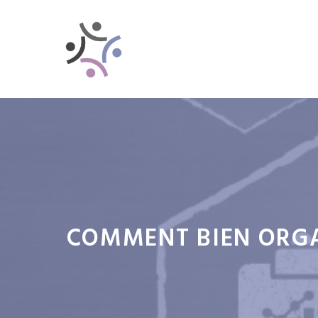
Aller
au
contenu
COMMENT BIEN ORGA