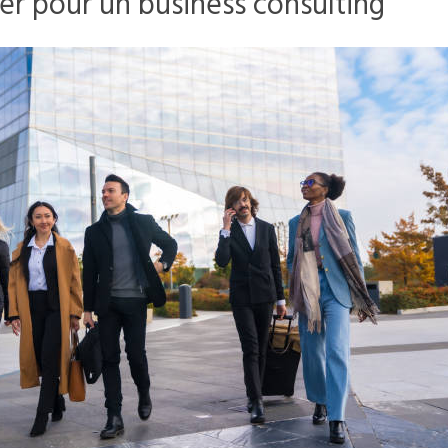
er pour un business consulting