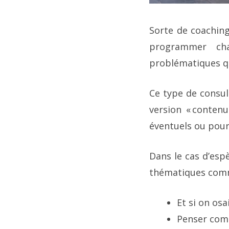
Sorte de coaching
programmer ch
problématiques qu
Ce type de consult
version « conten
éventuels ou pour
Dans le cas d’espè
thématiques com
Et si on osa
Penser com