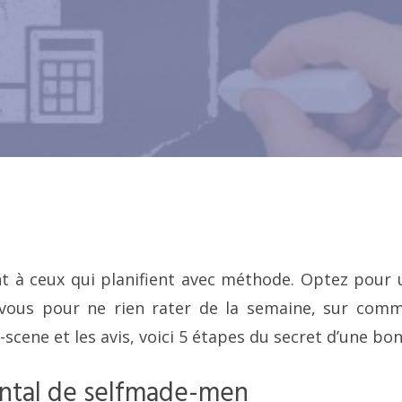
nt à ceux qui planifient avec méthode. Optez pour
vous pour ne rien rater de la semaine, sur comme
-scene et les avis, voici 5 étapes du secret d’une b
ntal de selfmade-men