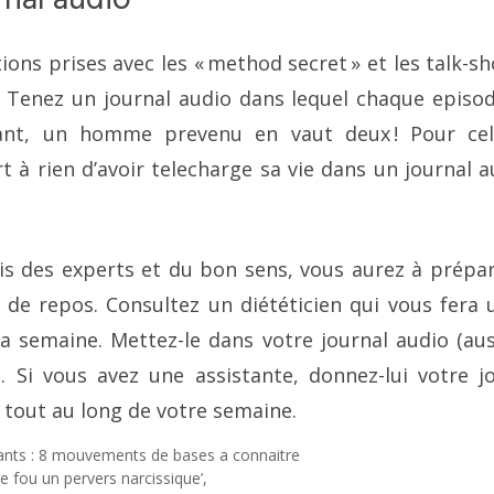
rnal audio
ions prises avec les « method secret » et les talk-
. Tenez un journal audio dans lequel chaque episo
ant, un homme prevenu en vaut deux ! Pour cel
rt à rien d’avoir telecharge sa vie dans un journal 
avis des experts et du bon sens, vous aurez à prépa
r de repos. Consultez un diététicien qui vous fera 
a semaine. Mettez-le dans votre journal audio (au
. Si vous avez une assistante, donnez-lui votre j
e tout au long de votre semaine.
ants : 8 mouvements de bases a connaitre
e fou un pervers narcissique’,