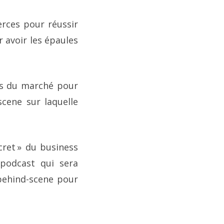
rces pour réussir
 avoir les épaules
ins du marché pour
scene sur laquelle
ret » du business
 podcast qui sera
 behind-scene pour