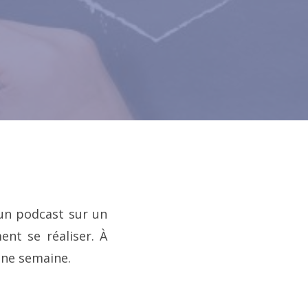
 un podcast sur un
nt se réaliser. À
onne semaine.