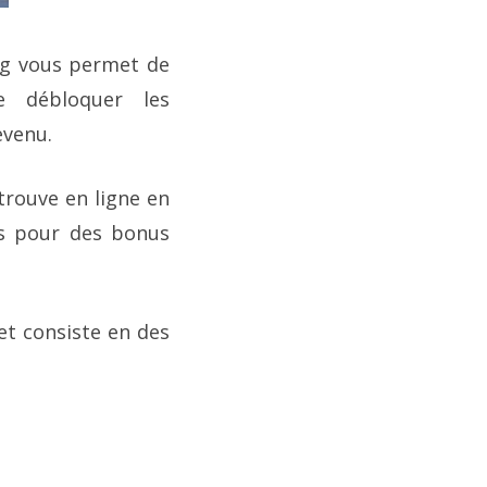
ing vous permet de
 débloquer les
evenu.
 trouve en ligne en
us pour des bonus
 et consiste en des