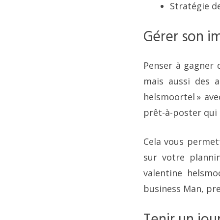
Stratégie d
Gérer son i
Penser à gagner 
mais aussi des as
helsmoortel » ave
prêt-à-poster qui 
Cela vous permett
sur votre planni
valentine helsmo
business Man, pren