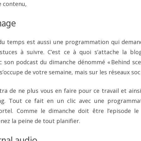
e contenu,
mage
du temps est aussi une programmation qui deman
tuces à suivre. C’est ce à quoi s’attache la blo
c son podcast du dimanche dénommé « Behind scene
s’occupe de votre semaine, mais sur les réseaux soc
ra de ne plus vous en faire pour ce travail et ains
ng. Tout ce fait en un clic avec une programma
ortel. Comme le dimanche doit être l’episode le
ez la peine de tout planifier.