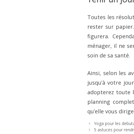
Tenir un jou
Toutes les résolut
rester sur papier
figurera. Cepend
ménager, il ne se
soin de sa santé.
Ainsi, selon les 
jusqu’à votre jou
adopterez toute l
planning complet
qu’elle vous dirig
Yoga pour les debut
5 astuces pour rendr