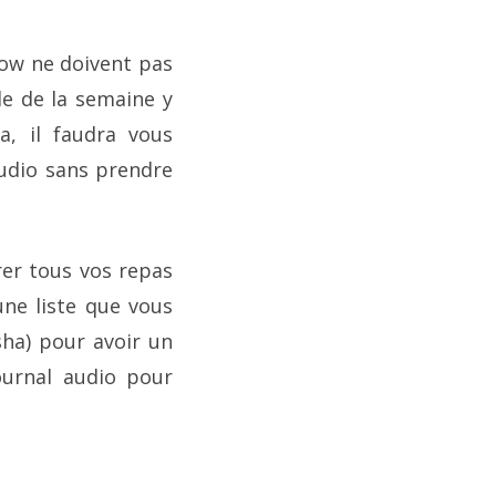
show ne doivent pas
de de la semaine y
a, il faudra vous
audio sans prendre
rer tous vos repas
une liste que vous
sha) pour avoir un
ournal audio pour