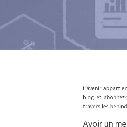
L’avenir appartie
blog et abonnez-
travers les behind
Avoir un me